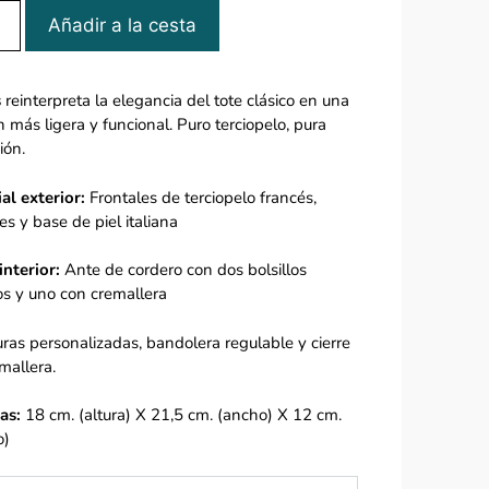
Añadir a la cesta
s
reinterpreta la elegancia del tote clásico en una
n más ligera y funcional. Puro terciopelo, pura
ión.
al exterior:
Frontales de terciopelo francés,
les y base de piel italiana
interior:
Ante de cordero con dos bolsillos
os y uno con cremallera
uras personalizadas, bandolera regulable y cierre
mallera.
as:
18 cm. (altura) X 21,5 cm. (ancho) X 12 cm.
o)