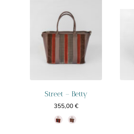
Street – Betty
355,00
€