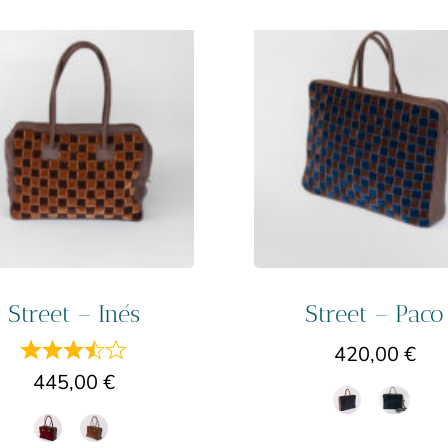
Street – Inés
Street – Paco
420,00
€
445,00
€