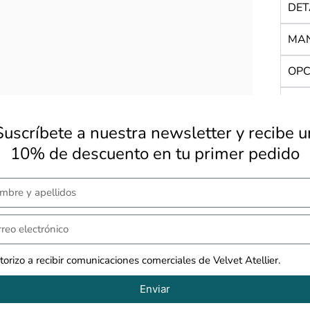
DET
MAN
OPC
REG
Suscríbete a nuestra newsletter y recibe u
10% de descuento en tu primer pedido
os
torizo a recibir comunicaciones comerciales de Velvet Atellier.
Enviar