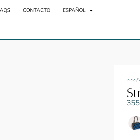
FAQS
CONTACTO
ESPAÑOL
Inicio
/
St
355